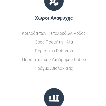
Χώροι Αναψυχής
Kοιλάδα των Πεταλούδων, Ρόδος
Όρος Προφήτη Ηλία
Πάρκο του Ροδινιού
Περιπατητικές Διαδρομές Ρόδου
Φράγμα Απολακκιάς