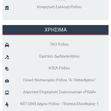
Κοσμητική Συλλογή Ρόδου
ΧΡΗΣΙΜΑ
ΤΑΞΙ Ρόδου
Εφετείο Δωδεκαννήσου
ΚΤΕΛ Ρόδου
Γενικό Νοσοκομείο Ρόδου "Α. Παπανδρέου"
Δημοτική Επιχείρηση Συγκοινωνιών «ΡΟΔΑ»
ΚΕΠ 0343 Δήμου Ρόδου - Πλατεία Ελευθερίας 1