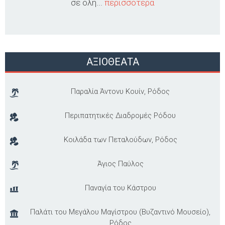
σε όλη...
περισσότερα
ΑΞΙΟΘΕΑΤΑ
Παραλία Άντονυ Κουίν, Ρόδος
Περιπατητικές Διαδρομές Ρόδου
Kοιλάδα των Πεταλούδων, Ρόδος
Άγιος Παύλος
Παναγία του Κάστρου
Παλάτι του Μεγάλου Μαγίστρου (Βυζαντινό Μουσείο),
Ρόδος