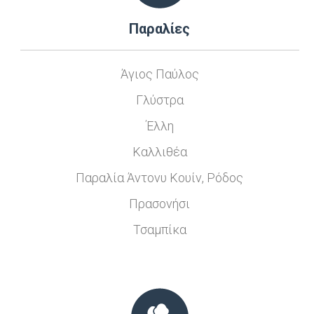
Παραλίες
Άγιος Παύλος
Γλύστρα
Έλλη
Καλλιθέα
Παραλία Άντονυ Κουίν, Ρόδος
Πρασονήσι
Τσαμπίκα