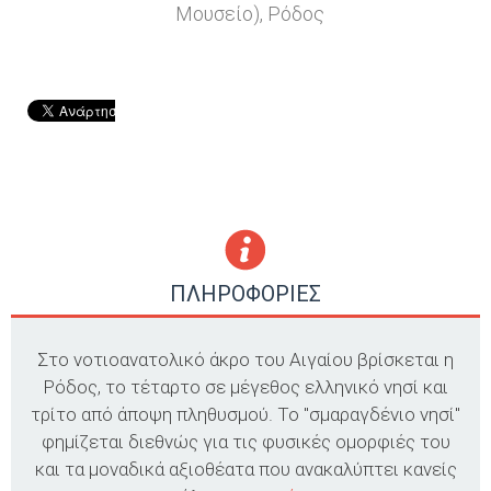
Μουσείο), Ρόδος
ΠΛΗΡΟΦΟΡΙΕΣ
Στο νοτιοανατολικό άκρο του Αιγαίου βρίσκεται η
Ρόδος, το τέταρτο σε μέγεθος ελληνικό νησί και
τρίτο από άποψη πληθυσμού. Το "σμαραγδένιο νησί"
φημίζεται διεθνώς για τις φυσικές ομορφιές του
και τα μοναδικά αξιοθέατα που ανακαλύπτει κανείς