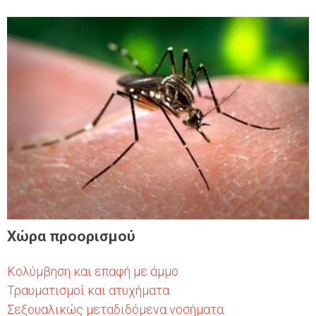
Χώρα προορισμού
Κολύμβηση και επαφή με άμμο
Τραυματισμοί και ατυχήματα
Σεξουαλικώς μεταδιδόμενα νοσήματα